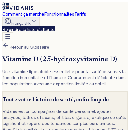
VIDANIS
Comment ça marche
Fonctionnalités
Tarifs
Français
FR
Rejoindre la liste d'attente
Retour au Glossaire
Vitamine D (25-hydroxyvitamine D)
Une vitamine liposoluble essentielle pour la santé osseuse, la
fonction immunitaire et l'humeur. Couramment déficiente dans
les populations avec une exposition limitée au soleil.
Toute votre histoire de santé, enfin limpide
Vidanis est un compagnon de santé personnel: ajoutez
analyses, lettres et scans, et il les organise, explique ce qu'ils
signifient et repère des tendances sur plusieurs années.
Bientôt disponible. Les premiers membres bloquent 50% de