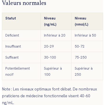
Valeurs normales
Statut
Niveau
Niveau
(ng/mL)
(nmol/L)
Déficient
Inférieur à 20
Inférieur à 50
Insuffisant
20-29
50-72
Suffisant
30-100
75-250
Potentiellement
Supérieur à
Supérieur à
nocif
100
250
Note : Les niveaux optimaux font débat. De nombreux
praticiens de médecine fonctionnelle visent 40-60
ng/mL.