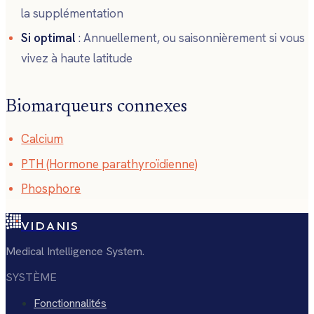
la supplémentation
Si optimal
: Annuellement, ou saisonnièrement si vous
vivez à haute latitude
Biomarqueurs connexes
Calcium
PTH (Hormone parathyroïdienne)
Phosphore
VIDANIS
Medical Intelligence System.
SYSTÈME
Fonctionnalités