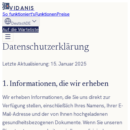
VIDANIS
So funktioniert's
Funktionen
Preise
Deutsch
DE
Auf die Warteliste
Datenschutzerklärung
Letzte Aktualisierung: 15. Januar 2025
1. Informationen, die wir erheben
Wir erheben Informationen, die Sie uns direkt zur
Verfügung stellen, einschließlich Ihres Namens, Ihrer E-
Mail-Adresse und der von Ihnen hochgeladenen
gesundheitsbezogenen Dokumente. Wenn Sie unseren