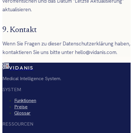
veröffentlichen und das Datum "Letzte Aktualisierung"
aktualisieren.
9. Kontakt
Wenn Sie Fragen zu dieser Datenschutzerklärung haben,
kontaktieren Sie uns bitte unter hello@vidanis.com.
VIDANIS
Medical Intelligence System.
SYSTEM
Funktionen
Preise
Glossar
RESSOURCEN