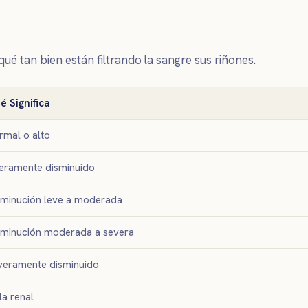
qué tan bien están filtrando la sangre sus riñones.
é Significa
rmal o alto
geramente disminuido
sminución leve a moderada
sminución moderada a severa
veramente disminuido
la renal