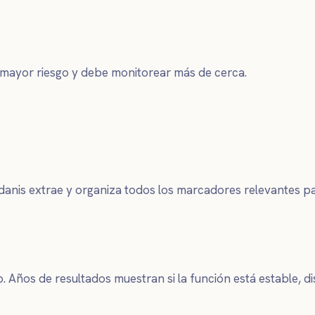
e mayor riesgo y debe monitorear más de cerca.
danis extrae y organiza todos los marcadores relevantes pa
o. Años de resultados muestran si la función está estable