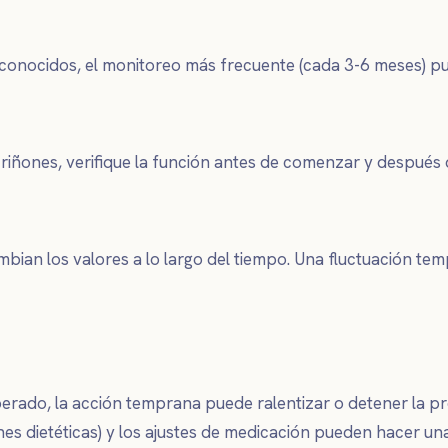
s conocidos, el monitoreo más frecuente (cada 3-6 meses) p
riñones, verifique la función antes de comenzar y después
an los valores a lo largo del tiempo. Una fluctuación temp
erado, la acción temprana puede ralentizar o detener la prog
nes dietéticas) y los ajustes de medicación pueden hacer una