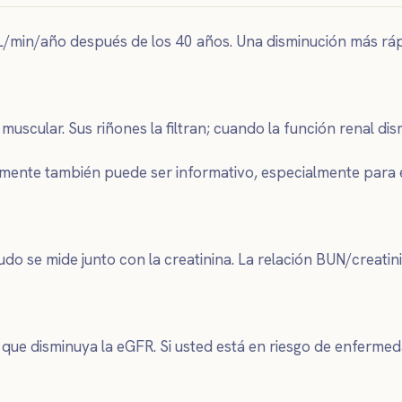
in/año después de los 40 años. Una disminución más rápida
scular. Sus riñones la filtran; cuando la función renal dis
ectamente también puede ser informativo, especialmente par
do se mide junto con la creatinina. La relación BUN/creati
e que disminuya la eGFR. Si usted está en riesgo de enferme