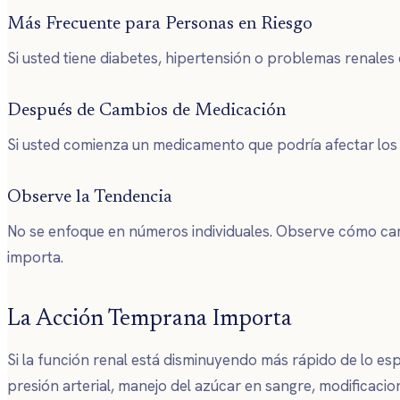
Más Frecuente para Personas en Riesgo
Si usted tiene diabetes, hipertensión o problemas renale
Después de Cambios de Medicación
Si usted comienza un medicamento que podría afectar los 
Observe la Tendencia
No se enfoque en números individuales. Observe cómo cambi
importa.
La Acción Temprana Importa
Si la función renal está disminuyendo más rápido de lo esp
presión arterial, manejo del azúcar en sangre, modificacio