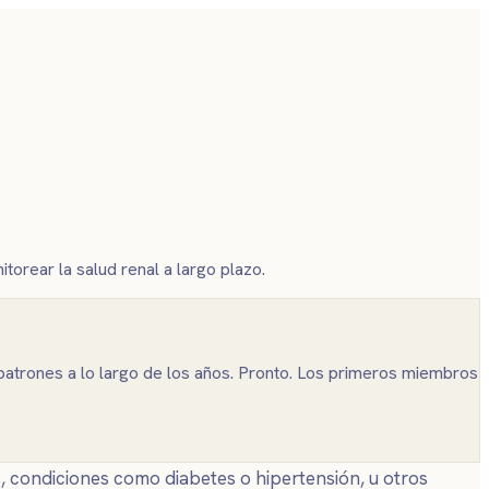
orear la salud renal a largo plazo.
a patrones a lo largo de los años. Pronto. Los primeros miembros
 condiciones como diabetes o hipertensión, u otros