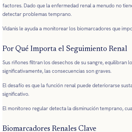
factores. Dado que la enfermedad renal a menudo no tiene 
detectar problemas temprano.
Vidanis le ayuda a monitorear los biomarcadores que impor
Por Qué Importa el Seguimiento Renal
Sus riñones filtran los desechos de su sangre, equilibran l
significativamente, las consecuencias son graves.
El desafío es que la función renal puede deteriorarse su
significativo.
El monitoreo regular detecta la disminución temprano, cuan
Biomarcadores Renales Clave