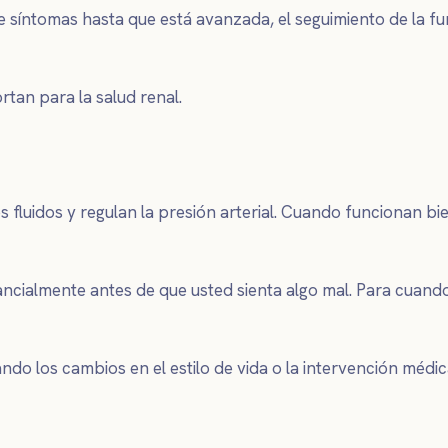
síntomas hasta que está avanzada, el seguimiento de la fun
tan para la salud renal.
os fluidos y regulan la presión arterial. Cuando funcionan b
stancialmente antes de que usted sienta algo mal. Para cua
do los cambios en el estilo de vida o la intervención médic