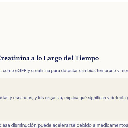
reatinina a lo Largo del Tiempo
l como eGFR y creatinina para detectar cambios temprano y monit
rtas y escaneos, y los organiza, explica qué significan y detect
o esa disminución puede acelerarse debido a medicamentos,