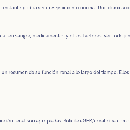
 constante podría ser envejecimiento normal. Una disminució
azúcar en sangre, medicamentos y otros factores. Ver todo ju
e un resumen de su función renal a lo largo del tiempo. Ello
unción renal son apropiadas. Solicite eGFR/creatinina como p