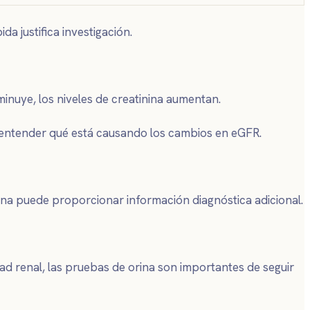
 justifica investigación.
minuye, los niveles de creatinina aumentan.
a entender qué está causando los cambios en eGFR.
nina puede proporcionar información diagnóstica adicional.
dad renal, las pruebas de orina son importantes de seguir