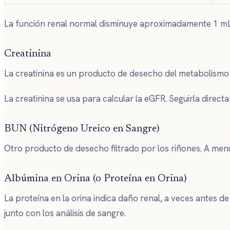
La función renal normal disminuye aproximadamente 1 mL/m
Creatinina
La creatinina es un producto de desecho del metabolismo mu
La creatinina se usa para calcular la eGFR. Seguirla dir
BUN (Nitrógeno Ureico en Sangre)
Otro producto de desecho filtrado por los riñones. A menu
Albúmina en Orina (o Proteína en Orina)
La proteína en la orina indica daño renal, a veces antes d
junto con los análisis de sangre.