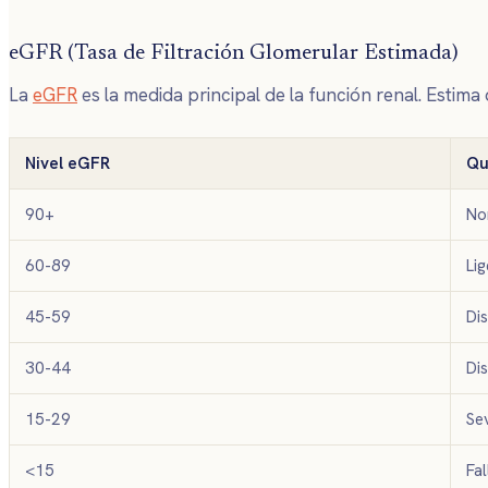
eGFR (Tasa de Filtración Glomerular Estimada)
La
eGFR
es la medida principal de la función renal. Estima 
Nivel eGFR
Qu
90+
No
60-89
Li
45-59
Di
30-44
Di
15-29
Se
<15
Fal