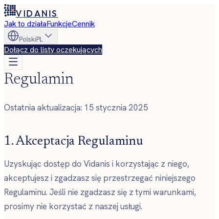
VIDANIS
Jak to działa
Funkcje
Cennik
Polski
PL
Dołącz do listy oczekujących
Regulamin
Ostatnia aktualizacja: 15 stycznia 2025
1. Akceptacja Regulaminu
Uzyskując dostęp do Vidanis i korzystając z niego,
akceptujesz i zgadzasz się przestrzegać niniejszego
Regulaminu. Jeśli nie zgadzasz się z tymi warunkami,
prosimy nie korzystać z naszej usługi.