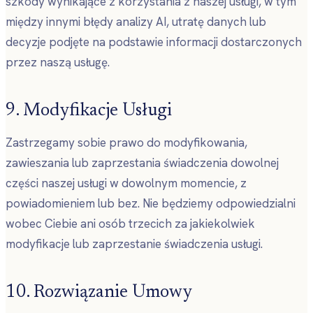
szkody wynikające z korzystania z naszej usługi, w tym
między innymi błędy analizy AI, utratę danych lub
decyzje podjęte na podstawie informacji dostarczonych
przez naszą usługę.
9. Modyfikacje Usługi
Zastrzegamy sobie prawo do modyfikowania,
zawieszania lub zaprzestania świadczenia dowolnej
części naszej usługi w dowolnym momencie, z
powiadomieniem lub bez. Nie będziemy odpowiedzialni
wobec Ciebie ani osób trzecich za jakiekolwiek
modyfikacje lub zaprzestanie świadczenia usługi.
10. Rozwiązanie Umowy