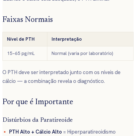
Faixas Normais
Nível de PTH
Interpretação
15–65 pg/mL
Normal (varia por laboratório)
O PTH deve ser interpretado junto com os níveis de
cálcio — a combinação revela o diagnóstico.
Por que é Importante
Distúrbios da Paratireoide
PTH Alto + Cálcio Alto
= Hiperparatireoidismo