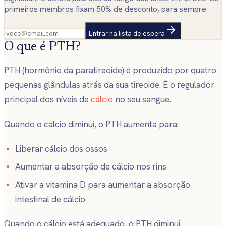
primeiros membros fixam 50% de desconto, para sempre.
Entrar na lista de espera
O que é PTH?
PTH (hormônio da paratireoide) é produzido por quatro
pequenas glândulas atrás da sua tireoide. É o regulador
principal dos níveis de
cálcio
no seu sangue.
Quando o cálcio diminui, o PTH aumenta para:
Liberar cálcio dos ossos
Aumentar a absorção de cálcio nos rins
Ativar a vitamina D para aumentar a absorção
intestinal de cálcio
Quando o cálcio está adequado, o PTH diminui.