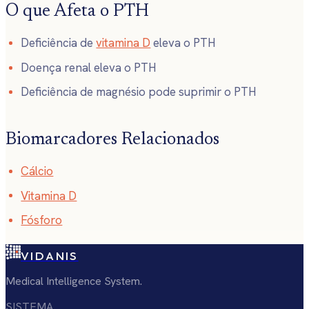
O que Afeta o PTH
Deficiência de
vitamina D
eleva o PTH
Doença renal eleva o PTH
Deficiência de magnésio pode suprimir o PTH
Biomarcadores Relacionados
Cálcio
Vitamina D
Fósforo
VIDANIS
Medical Intelligence System.
SISTEMA