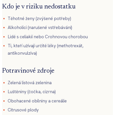
Kdo je v riziku nedostatku
Těhotné ženy (zvýšené potřeby)
Alkoholici (narušené vstřebávání)
Lidé s celiakií nebo Crohnovou chorobou
Ti, kteří užívají určité léky (methotrexát,
antikonvulziva)
Potravinové zdroje
Zelená listová zelenina
Luštěniny (čočka, cizrna)
Obohacené obilniny a cereálie
Citrusové plody