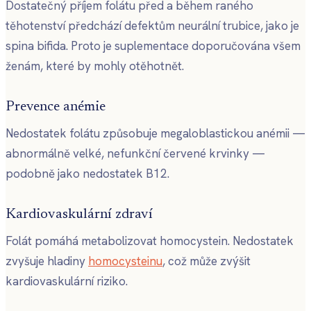
Dostatečný příjem folátu před a během raného
těhotenství předchází defektům neurální trubice, jako je
spina bifida. Proto je suplementace doporučována všem
ženám, které by mohly otěhotnět.
Prevence anémie
Nedostatek folátu způsobuje megaloblastickou anémii —
abnormálně velké, nefunkční červené krvinky —
podobně jako nedostatek B12.
Kardiovaskulární zdraví
Folát pomáhá metabolizovat homocystein. Nedostatek
zvyšuje hladiny
homocysteinu
, což může zvýšit
kardiovaskulární riziko.