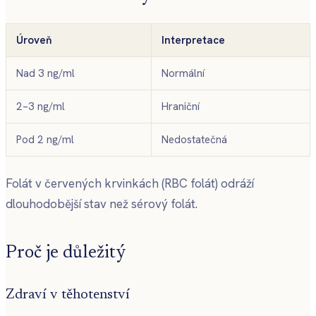
Úroveň
Interpretace
Nad 3 ng/ml
Normální
2–3 ng/ml
Hraniční
Pod 2 ng/ml
Nedostatečná
Folát v červených krvinkách (RBC folát) odráží
dlouhodobější stav než sérový folát.
Proč je důležitý
Zdraví v těhotenství