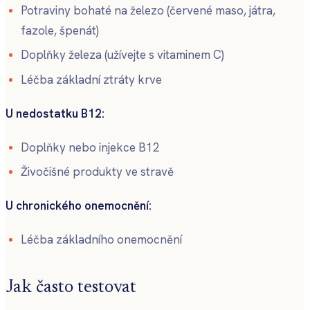
Potraviny bohaté na železo (červené maso, játra,
fazole, špenát)
Doplňky železa (užívejte s vitaminem C)
Léčba základní ztráty krve
U nedostatku B12:
Doplňky nebo injekce B12
Živočišné produkty ve stravě
U chronického onemocnění:
Léčba základního onemocnění
Jak často testovat