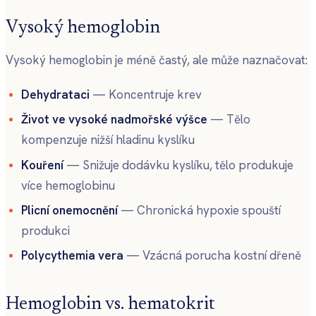
Vysoký hemoglobin
Vysoký hemoglobin je méně častý, ale může naznačovat:
Dehydrataci
— Koncentruje krev
Život ve vysoké nadmořské výšce
— Tělo
kompenzuje nižší hladinu kyslíku
Kouření
— Snižuje dodávku kyslíku, tělo produkuje
více hemoglobinu
Plicní onemocnění
— Chronická hypoxie spouští
produkci
Polycythemia vera
— Vzácná porucha kostní dřeně
Hemoglobin vs. hematokrit