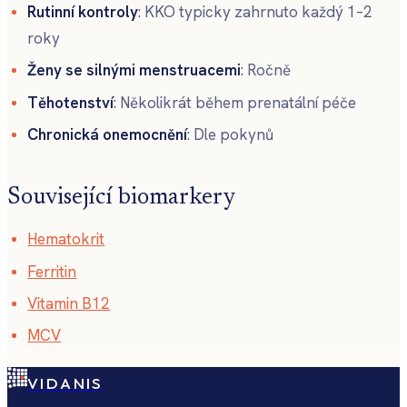
Rutinní kontroly
: KKO typicky zahrnuto každý 1–2
roky
Ženy se silnými menstruacemi
: Ročně
Těhotenství
: Několikrát během prenatální péče
Chronická onemocnění
: Dle pokynů
Související biomarkery
Hematokrit
Ferritin
Vitamin B12
MCV
VIDANIS