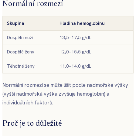
Normální rozmezí
Skupina
Hladina hemoglobinu
Dospělí muži
13,5–17,5 g/dL
Dospělé ženy
12,0–15,5 g/dL
Těhotné ženy
11,0–14,0 g/dL
Normální rozmezí se může lišit podle nadmořské výšky
(vyšší nadmořská výška zvyšuje hemoglobin) a
individuálních faktorů.
Proč je to důležité