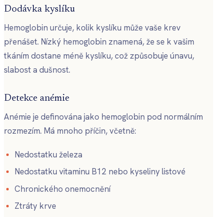
Dodávka kyslíku
Hemoglobin určuje, kolik kyslíku může vaše krev
přenášet. Nízký hemoglobin znamená, že se k vašim
tkáním dostane méně kyslíku, což způsobuje únavu,
slabost a dušnost.
Detekce anémie
Anémie je definována jako hemoglobin pod normálním
rozmezím. Má mnoho příčin, včetně:
Nedostatku železa
Nedostatku vitaminu B12 nebo kyseliny listové
Chronického onemocnění
Ztráty krve