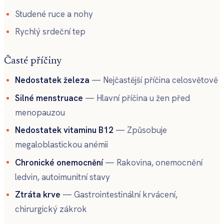
Studené ruce a nohy
Rychlý srdeční tep
Časté příčiny
Nedostatek železa
— Nejčastější příčina celosvětově
Silné menstruace
— Hlavní příčina u žen před
menopauzou
Nedostatek vitaminu B12
— Způsobuje
megaloblastickou anémii
Chronické onemocnění
— Rakovina, onemocnění
ledvin, autoimunitní stavy
Ztráta krve
— Gastrointestinální krvácení,
chirurgický zákrok