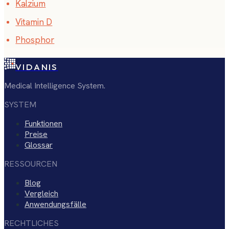
Kalzium
Vitamin D
Phosphor
VIDANIS
Medical Intelligence System.
SYSTEM
Funktionen
Preise
Glossar
RESSOURCEN
Blog
Vergleich
Anwendungsfälle
RECHTLICHES