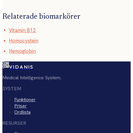
Relaterade biomarkörer
Vitamin B12
Homocystein
Hemoglobin
VIDANIS
Medical Intelligence System.
SYSTEM
Funktioner
Priser
Ordlista
RESURSER