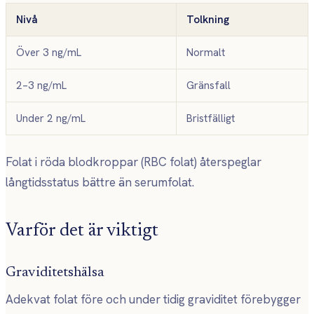
Nivå
Tolkning
Över 3 ng/mL
Normalt
2–3 ng/mL
Gränsfall
Under 2 ng/mL
Bristfälligt
Folat i röda blodkroppar (RBC folat) återspeglar
långtidsstatus bättre än serumfolat.
Varför det är viktigt
Graviditetshälsa
Adekvat folat före och under tidig graviditet förebygger