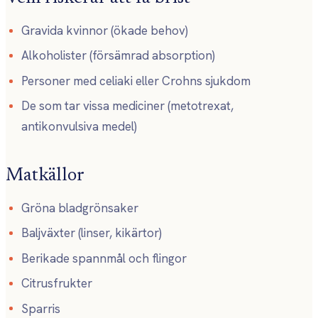
Gravida kvinnor (ökade behov)
Alkoholister (försämrad absorption)
Personer med celiaki eller Crohns sjukdom
De som tar vissa mediciner (metotrexat,
antikonvulsiva medel)
Matkällor
Gröna bladgrönsaker
Baljväxter (linser, kikärtor)
Berikade spannmål och flingor
Citrusfrukter
Sparris