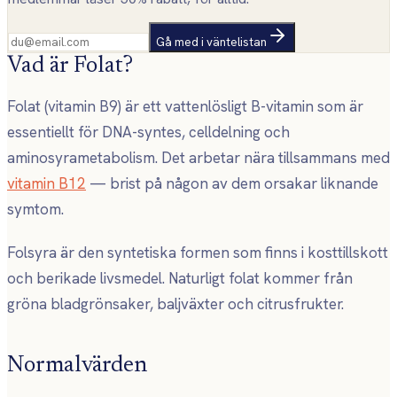
Gå med i väntelistan
Vad är Folat?
Folat (vitamin B9) är ett vattenlösligt B-vitamin som är
essentiellt för DNA-syntes, celldelning och
aminosyrametabolism. Det arbetar nära tillsammans med
vitamin B12
— brist på någon av dem orsakar liknande
symtom.
Folsyra är den syntetiska formen som finns i kosttillskott
och berikade livsmedel. Naturligt folat kommer från
gröna bladgrönsaker, baljväxter och citrusfrukter.
Normalvärden