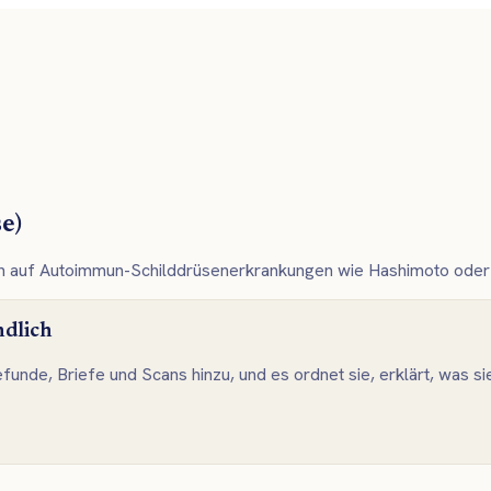
e)
isen auf Autoimmun-Schilddrüsenerkrankungen wie Hashimoto ode
ndlich
efunde, Briefe und Scans hinzu, und es ordnet sie, erklärt, was s