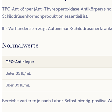
TPO-Antikörper (Anti-Thyreoperoxidase-Antikörper) sind 
Schilddrüsenhormonproduktion essentiell ist.
Ihr Vorhandensein zeigt Autoimmun-Schilddrüsenerkrankun
Normalwerte
TPO-Antikörper
Unter 35 IU/mL
Über 35 IU/mL
Bereiche variieren je nach Labor. Selbst niedrig-positive 