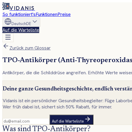
VIDANIS
So funktioniert's
Funktionen
Preise
Deutsch
DE
Auf die Warteliste
Zurück zum Glossar
TPO-Antikörper (Anti-Thyreoperoxidas
Antikörper, die die Schilddrüse angreifen. Erhöhte Werte we
Deine ganze Gesundheitsgeschichte, endlich verstä
Vidanis ist ein persönlicher Gesundheitsbegleiter: Füge Laborb
Wer früh dabei ist, sichert sich 50% Rabatt, für immer.
Auf die Warteliste
Was sind TPO-Antikörper?