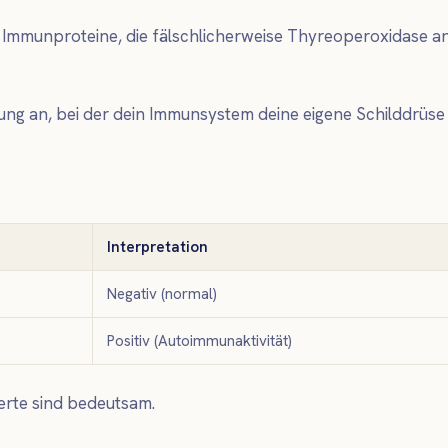
Immunproteine, die fälschlicherweise Thyreoperoxidase an
g an, bei der dein Immunsystem deine eigene Schilddrüse 
Interpretation
Negativ (normal)
Positiv (Autoimmunaktivität)
Werte sind bedeutsam.