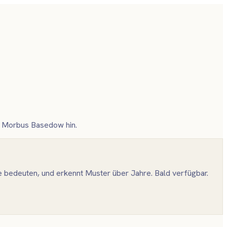
r Morbus Basedow hin.
ie bedeuten, und erkennt Muster über Jahre. Bald verfügbar.