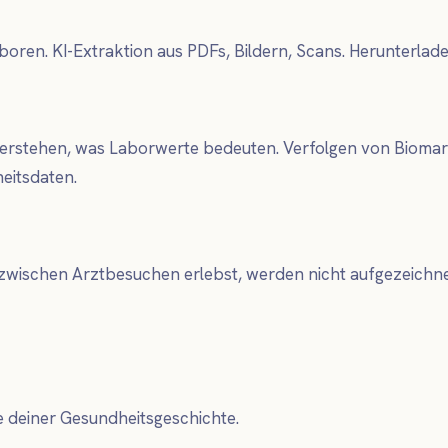
n. KI-Extraktion aus PDFs, Bildern, Scans. Herunterlade
rstehen, was Laborwerte bedeuten. Verfolgen von Biomarke
heitsdaten.
u zwischen Arztbesuchen erlebst, werden nicht aufgezeichnet
 deiner Gesundheitsgeschichte.