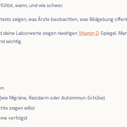
fühlst, wann, und wie schwer.
ests zeigen, was Ärzte beobachten, was Bildgebung offenb
d deine Laborwerte zeigen niedrigen
Vitamin D
-Spiegel. Ma
nd wichtig.
en
(wie Migräne, Reizdarm oder Autoimmun-Schübe)
te zeigen willst
me verfolgst