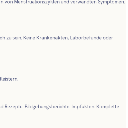
olgen von Menstruationszyklen und verwandten Symptomen.
zlich zu sein. Keine Krankenakten, Laborbefunde oder
eistern.
d Rezepte. Bildgebungsberichte. Impfakten. Komplette