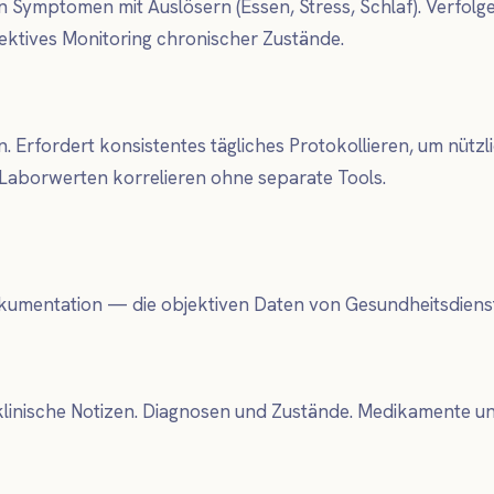
on Symptomen mit Auslösern (Essen, Stress, Schlaf). Verf
ktives Monitoring chronischer Zustände.
en. Erfordert konsistentes tägliches Protokollieren, um nüt
 Laborwerten korrelieren ohne separate Tools.
umentation — die objektiven Daten von Gesundheitsdienstl
inische Notizen. Diagnosen und Zustände. Medikamente un