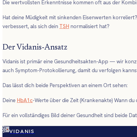
Die wertvollsten Erkenntnisse kommen oft aus der Komb
Hat deine Müdigkeit mit sinkenden Eisenwerten korrelie
verbessert, als sich dein
TSH
normalisiert hat?
Der Vidanis-Ansatz
Vidanis ist primär eine Gesundheitsakten-App — wir kon
auch Symptom-Protokollierung, damit du verfolgen kannst
Das lässt dich beide Perspektiven an einem Ort sehen:
Deine
HbA1c
-Werte über die Zeit (Krankenakte) Wann du 
Für ein vollständiges Bild deiner Gesundheit sind beide Da
VIDANIS