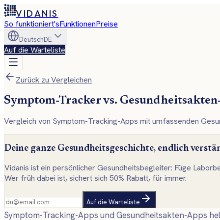
VIDANIS
So funktioniert's
Funktionen
Preise
Deutsch
DE
Auf die Warteliste
Zurück zu Vergleichen
Symptom-Tracker vs. Gesundheitsakten-
Vergleich von Symptom-Tracking-Apps mit umfassenden Gesundh
Deine ganze Gesundheitsgeschichte, endlich verstä
Vidanis ist ein persönlicher Gesundheitsbegleiter: Füge Laborb
Wer früh dabei ist, sichert sich 50% Rabatt, für immer.
Auf die Warteliste
Symptom-Tracking-Apps und Gesundheitsakten-Apps helfen