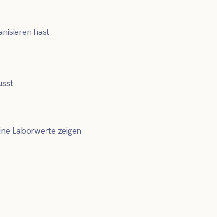
nisieren hast
usst
deine Laborwerte zeigen