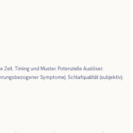
t. Timing und Muster. Potenzielle Auslöser.
hrungsbezogener Symptome). Schlafqualität (subjektiv).