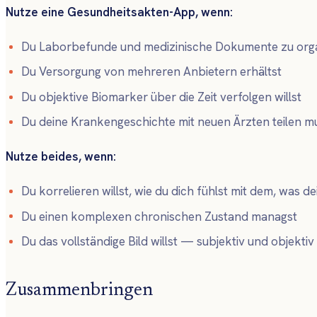
Nutze eine Gesundheitsakten-App, wenn:
Du Laborbefunde und medizinische Dokumente zu orga
Du Versorgung von mehreren Anbietern erhältst
Du objektive Biomarker über die Zeit verfolgen willst
Du deine Krankengeschichte mit neuen Ärzten teilen m
Nutze beides, wenn:
Du korrelieren willst, wie du dich fühlst mit dem, was 
Du einen komplexen chronischen Zustand managst
Du das vollständige Bild willst — subjektiv und objektiv
Zusammenbringen