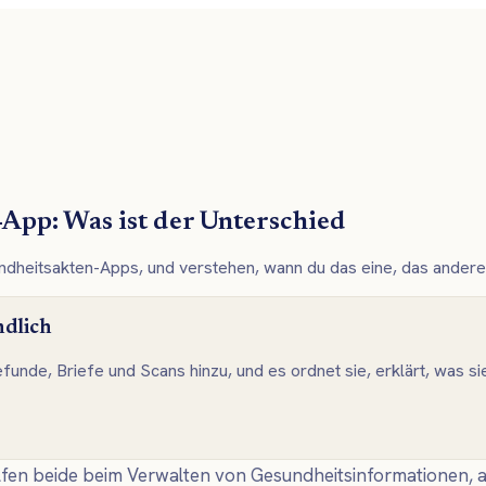
App: Was ist der Unterschied
eitsakten-Apps, und verstehen, wann du das eine, das andere 
ndlich
efunde, Briefe und Scans hinzu, und es ordnet sie, erklärt, was s
 beide beim Verwalten von Gesundheitsinformationen, abe