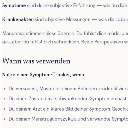
Symptome
sind deine subjektive Erfahrung — wie du dich 
Krankenakten
sind objektive Messungen — was die Labort
Manchmal stimmen diese überein. Du fühlst dich müde, un
aus, aber du fühlst dich schrecklich. Beide Perspektiven si
Wann was verwenden
Nutze einen Symptom-Tracker, wenn:
Du versuchst, Muster in deinem Befinden zu identifizier
Du einen Zustand mit schwankenden Symptomen hast 
Du deinem Arzt ein klares Bild deiner Symptom-Geschich
Du deinen Menstruationszyklus und verwandte Sympto