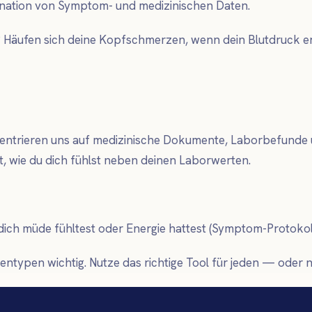
ination von Symptom- und medizinischen Daten.
rt? Häufen sich deine Kopfschmerzen, wenn dein Blutdruck
zentrieren uns auf medizinische Dokumente, Laborbefunde 
, wie du dich fühlst neben deinen Laborwerten.
dich müde fühltest oder Energie hattest (Symptom-Protokol
tentypen wichtig. Nutze das richtige Tool für jeden — oder 