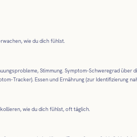
rwachen, wie du dich fühlst.
ngsprobleme, Stimmung. Symptom-Schweregrad über die Zei
tom-Tracker). Essen und Ernährung (zur Identifizierung na
ollieren, wie du dich fühlst, oft täglich.