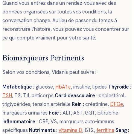
Quand vous entrez dans un rendez-vous avec des
données organisées sur toutes vos conditions, la
conversation change. Au lieu de passer du temps à
reconstruire l'histoire, vous pouvez vous concentrer sur
ce qui compte vraiment pour votre santé.
Biomarqueurs Pertinents
Selon vos conditions, Vidanis peut suivre :
Métabolique :
glucose,
HbA1c
, insuline, lipides
Thyroïde :
TSH
, T3, T4, anticorps
Cardiovasculaire :
cholestérol,
triglycérides, tension artérielle
Rein :
créatinine,
DFGe
,
marqueurs urinaires
Foie :
ALT, AST, GGT, bilirubine
Inflammatoire :
CRP, VS, marqueurs auto-immuns
spécifiques
Nutriments :
vitamine D
, B12,
ferritine
Sang :