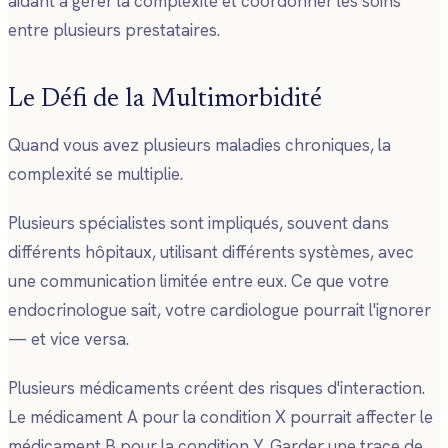
aidant à gérer la complexité et coordonner les soins
entre plusieurs prestataires.
Le Défi de la Multimorbidité
Quand vous avez plusieurs maladies chroniques, la
complexité se multiplie.
Plusieurs spécialistes sont impliqués, souvent dans
différents hôpitaux, utilisant différents systèmes, avec
une communication limitée entre eux. Ce que votre
endocrinologue sait, votre cardiologue pourrait l'ignorer
— et vice versa.
Plusieurs médicaments créent des risques d'interaction.
Le médicament A pour la condition X pourrait affecter le
médicament B pour la condition Y. Garder une trace de