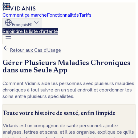
VIDANIS
Comment ça marche
Fonctionnalités
Tarifs
Français
FR
Rejoindre la liste d'attente
Retour aux Cas d'Usage
Gérer Plusieurs Maladies Chroniques
dans une Seule App
Comment Vidanis aide les personnes avec plusieurs maladies
chroniques à tout suivre en un seul endroit et coordonner les
soins entre plusieurs spécialistes.
Toute votre histoire de santé, enfin limpide
Vidanis est un compagnon de santé personnel: ajoutez
analyses, lettres et scans, et il les organise, explique ce qu'ils